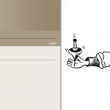
Login