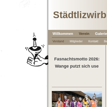
Städtlizwirb
Willkommen
Verein
Galerie
Vorstand
Mitglieder
Kontakt
Be
Fasnachtsmotto 2026:
Wange putzt sich use