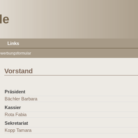
le
Links
werbungsformular
Vorstand
Präsident
Bächler Barbara
Kassier
Rota Fabia
Sekretariat
Kopp Tamara