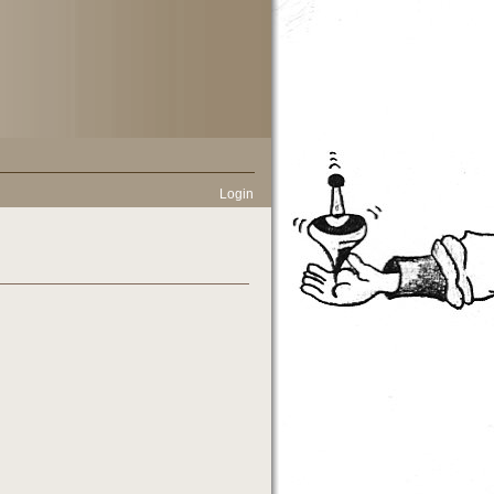
Login