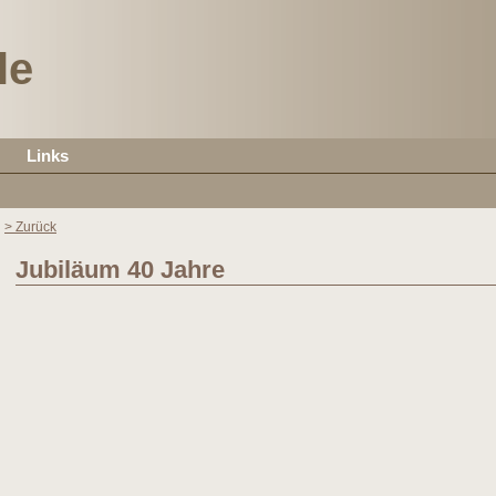
le
Links
> Zurück
Jubiläum 40 Jahre