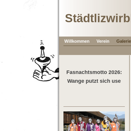
Städtlizwirb
Willkommen
Verein
Galerie
Fasnachtsmotto 2026:
Wange putzt sich use