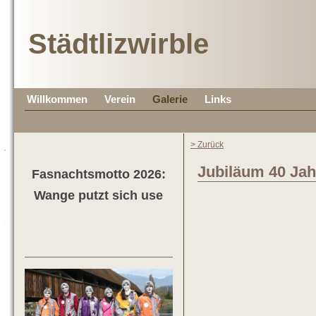
Städtlizwirble
Willkommen
Verein
Galerie
Links
> Zurück
Jubiläum 40 Jah
Fasnachtsmotto 2026:
Wange putzt sich use