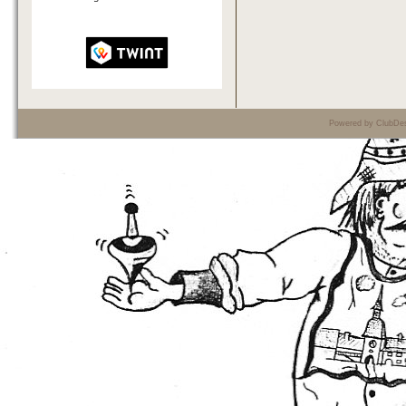
Powered by ClubDes