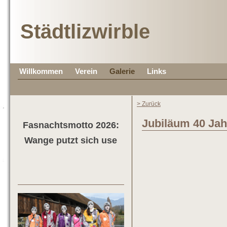
Städtlizwirble
Willkommen
Verein
Galerie
Links
> Zurück
Jubiläum 40 Jah
Fasnachtsmotto 2026:
Wange putzt sich use