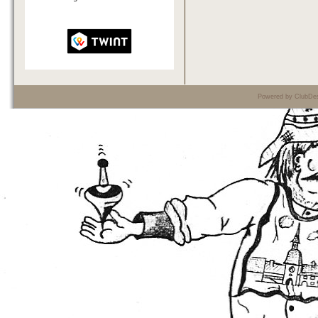
Powered by ClubDes