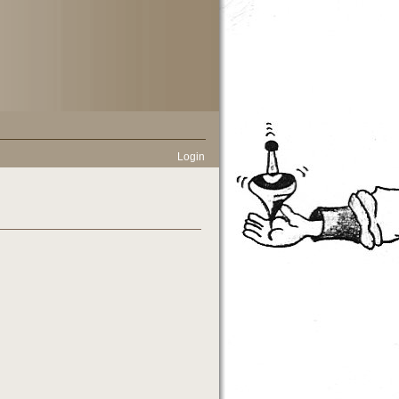
Login