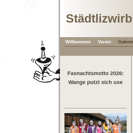
Städtlizwirb
Willkommen
Verein
Galerie
Fasnachtsmotto 2026:
Wange putzt sich use