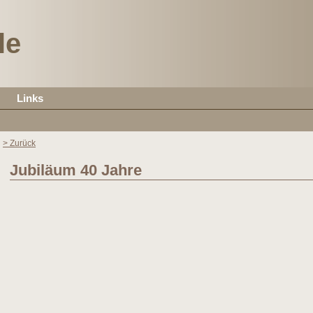
le
Links
> Zurück
Jubiläum 40 Jahre