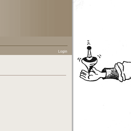
Login