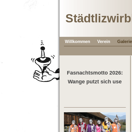
Städtlizwirb
Willkommen
Verein
Galerie
Fasnachtsmotto 2026:
Wange putzt sich use