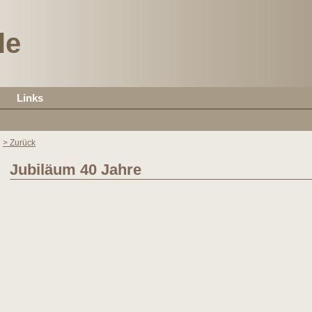
le
Links
> Zurück
Jubiläum 40 Jahre