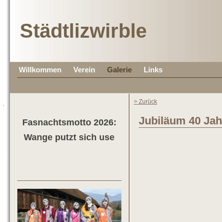
Städtlizwirble
Willkommen
Verein
Galerie
Links
> Zurück
Jubiläum 40 Jah
Fasnachtsmotto 2026:
Wange putzt sich use