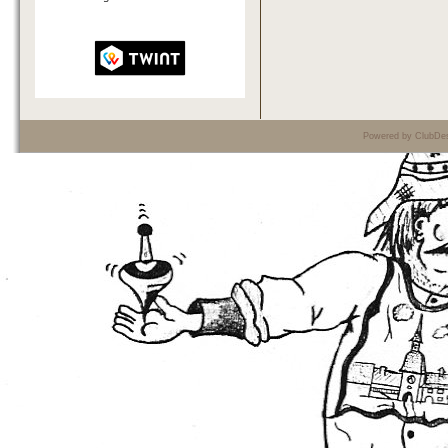
Powered by ClubDes