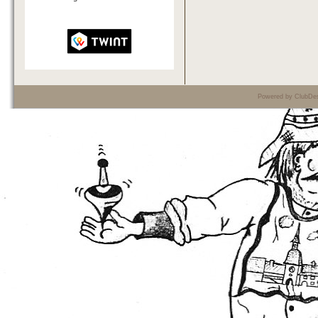
Powered by ClubDes