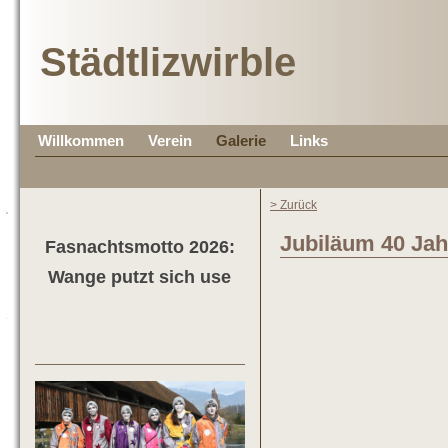
Städtlizwirble
Willkommen
Verein
Galerie
Links
> Zurück
Jubiläum 40 Jah
Fasnachtsmotto 2026:
Wange putzt sich use