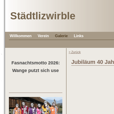
Städtlizwirble
Willkommen
Verein
Galerie
Links
> Zurück
Jubiläum 40 Jah
Fasnachtsmotto 2026:
Wange putzt sich use