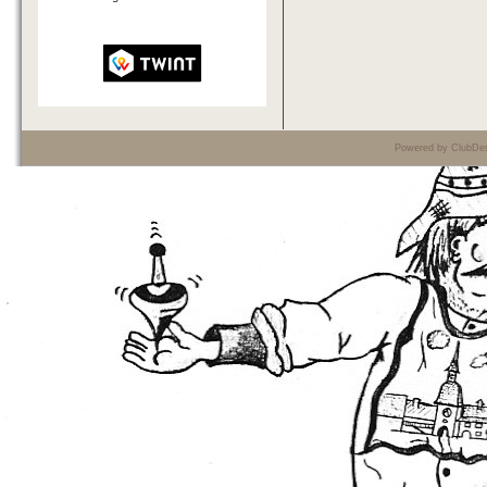
Powered by ClubDes