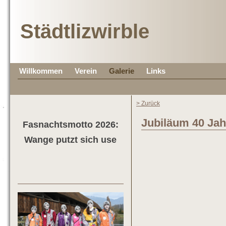
Städtlizwirble
Willkommen
Verein
Galerie
Links
> Zurück
Jubiläum 40 Jah
Fasnachtsmotto 2026:
Wange putzt sich use