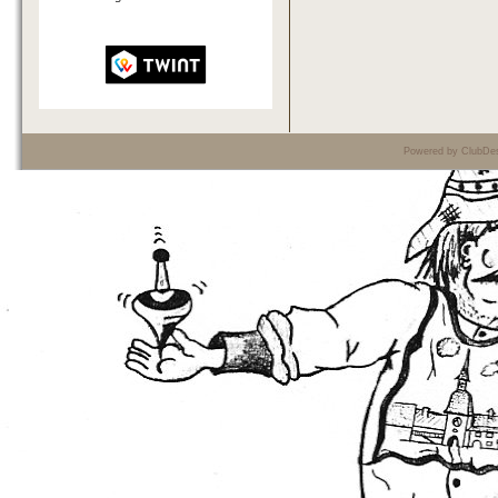
Powered by ClubDes