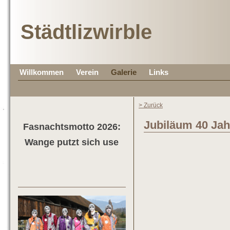
Städtlizwirble
Willkommen
Verein
Galerie
Links
> Zurück
Jubiläum 40 Jah
Fasnachtsmotto 2026:
Wange putzt sich use