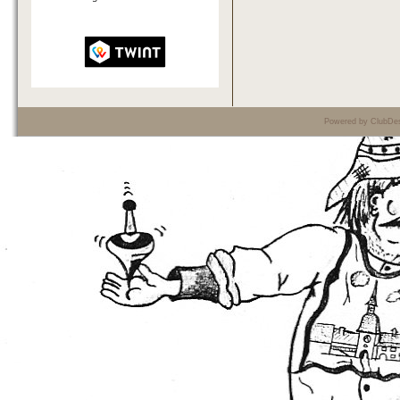
Powered by ClubDes