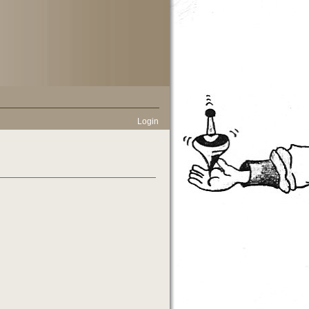
Login