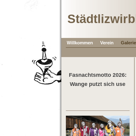
Städtlizwirb
Willkommen
Verein
Galerie
Fasnachtsmotto 2026:
Wange putzt sich use