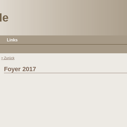
le
Links
> Zurück
Foyer 2017