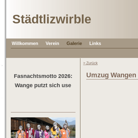
Städtlizwirble
Willkommen
Verein
Galerie
Links
> Zurück
Umzug Wangen 
Fasnachtsmotto 2026:
Wange putzt sich use