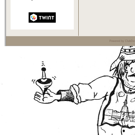
Powered by ClubDes